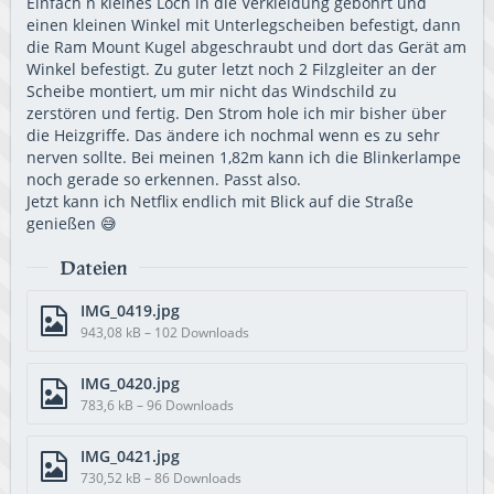
Einfach n kleines Loch in die Verkleidung gebohrt und
einen kleinen Winkel mit Unterlegscheiben befestigt, dann
die Ram Mount Kugel abgeschraubt und dort das Gerät am
Winkel befestigt. Zu guter letzt noch 2 Filzgleiter an der
Scheibe montiert, um mir nicht das Windschild zu
zerstören und fertig. Den Strom hole ich mir bisher über
die Heizgriffe. Das ändere ich nochmal wenn es zu sehr
nerven sollte. Bei meinen 1,82m kann ich die Blinkerlampe
noch gerade so erkennen. Passt also.
Jetzt kann ich Netflix endlich mit Blick auf die Straße
genießen 😅
Dateien
IMG_0419.jpg
943,08 kB – 102 Downloads
IMG_0420.jpg
783,6 kB – 96 Downloads
IMG_0421.jpg
730,52 kB – 86 Downloads