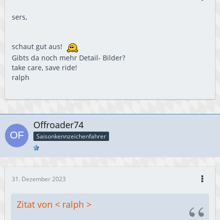
sers,
schaut gut aus!
Gibts da noch mehr Detail- Bilder?
take care, save ride!
ralph
Offroader74
Saisonkennzeichenfahrer
31. Dezember 2023
Zitat von < ralph >