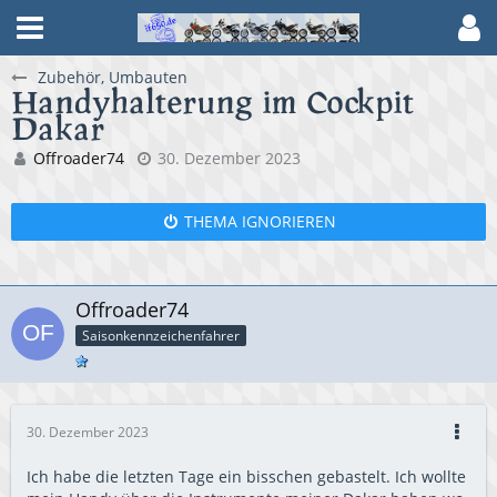
Zubehör, Umbauten
Handyhalterung im Cockpit
Dakar
Offroader74
30. Dezember 2023
THEMA IGNORIEREN
Offroader74
Saisonkennzeichenfahrer
30. Dezember 2023
Ich habe die letzten Tage ein bisschen gebastelt. Ich wollte