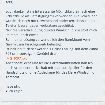
sers,
supi, danke! Ist ne interessante Möglichkeit, einfach eine
Schutzhülle als Befestigung zu verwenden. Die Schrauben
würde ich noch mit Gewebeband abdecken, dann ist das
Telefon besser gegen verkratzen geschützt.
Nur die Verschraubung durch‘s Windschild, die stört mich
im mom. noch etwas.
Bei meiner Lösung verwende ich den RamMount vom
Garmin, am Hirschgeweih befestigt.
Ist halt deutlich schwerer als Deine Lösung, mit dem Zumo
595 und sonstigem Gerödel dran.
IMG_1097.jpg
Aber sonst, echt Klasse! Die HartschaumPlatten hab ich
auch schon ‚entdeckt‘, hab mir dadraus Spoiler für den
Handschutz und ne Abdeckung für das klare Windschild
gemacht.
have phun!
♥️lich ralph