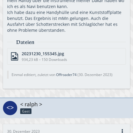
mein Handy über die Instrumente meiner Dakar haben wo
ich es als Navi benutzen kann.
Ich habe dazu eine Handyhülle und eine Kunststoffplatte
benutzt. Das Ergebnis ist mMn gelungen. Auch die
Ausfahrt über Schotterstrecken mit Schlaglöcher hat es
ohne Probleme überstanden.
Dateien
20231230_155345.jpg
934,23 kB – 150 Downloads
Einmal editiert, zuletzt von
Offroader74
(
30. Dezember 2023
)
< ralph >
Gast
30. Dezember 2023