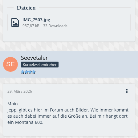
Dateien
IMG_7503.jpg
957,87 kB – 33 Downloads
Seevetaler
Kurbelwellendreher
29. März 2026
Moin.
Jepp, gibt es hier im Forum auch Bilder. Wie immer kommt
es auch dabei immer auf die Größe an. Bei mir hängt dort
ein Montana 600.