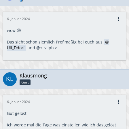
6. Januar 2024
wow 🤩
Das sieht schon ziemlich Profimäßig bei euch aus
Uli_Ddorf
und @< ralph >
Klausmong
Gast
6. Januar 2024
Gut gelöst.
Ich werde mal die Tage was einstellen wie ich das gelöst