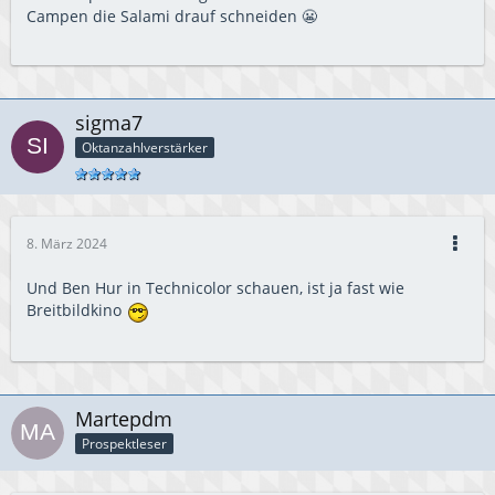
Campen die Salami drauf schneiden 😬
sigma7
Oktanzahlverstärker
8. März 2024
Und Ben Hur in Technicolor schauen, ist ja fast wie
Breitbildkino
Martepdm
Prospektleser