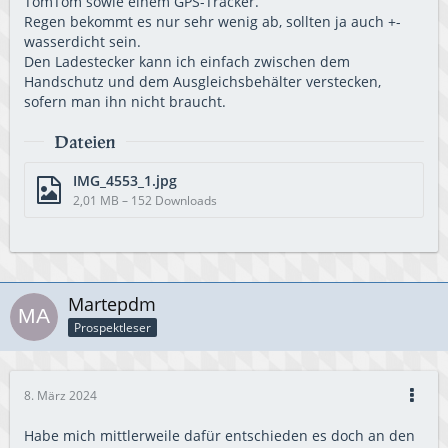
TomTom sowie einem GPS-Tracker.
Regen bekommt es nur sehr wenig ab, sollten ja auch +-
wasserdicht sein.
Den Ladestecker kann ich einfach zwischen dem
Handschutz und dem Ausgleichsbehälter verstecken,
sofern man ihn nicht braucht.
Dateien
IMG_4553_1.jpg
2,01 MB – 152 Downloads
Martepdm
Prospektleser
8. März 2024
Habe mich mittlerweile dafür entschieden es doch an den