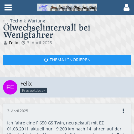
Technik, Wartung
Ölwechselintervall bei
Wenigfahrer
Felix
3. April 2025
THEMA IGNORIEREN
Felix
Prospektleser
3. April 2025
Ich fahre eine F 650 GS Twin, neu gekauft mit EZ
01.03.2011, aktuell nur 19.200 km nach 14 Jahren auf der