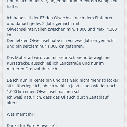
Uhr, da ich in der Vergangenheit immer extrem wenig Zeit
hatte.
Ich habe seit der EZ den Ölwechsel nach dem Einfahren
und danach jedes 2. Jahr gemacht mit
Ölwechselintervallen zwischen min. 1.800 und max. 4.300
km.
Den letzten Ölwechsel habe ich vor zwei Jahren gemacht
und bin seitdem nur 1.000 km gefahren.
Das Motorrad wird von mir sehr schonend bewegt, nie
Kurzstrecke, ausschließlich Landstraße und nur im
mittleren Drehzahlbereich.
Da ich nun in Rente bin und das Geld nicht mehr so locker
sitzt, überlege ich, ob ich wirklich jetzt schon wieder nach
1.000 km einen Ölwechsel machen soll.
Ich weiß natürlich, dass das Öl auch durch Zeitablauf
altert.
Was meint Ihr?
Danke für Eure Hinweise"!