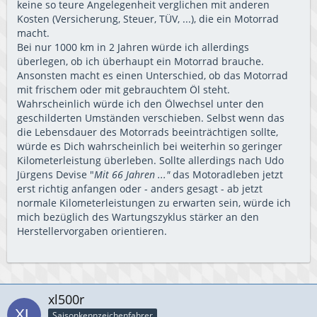
keine so teure Angelegenheit verglichen mit anderen
Kosten (Versicherung, Steuer, TÜV, ...), die ein Motorrad
macht.
Bei nur 1000 km in 2 Jahren würde ich allerdings
überlegen, ob ich überhaupt ein Motorrad brauche.
Ansonsten macht es einen Unterschied, ob das Motorrad
mit frischem oder mit gebrauchtem Öl steht.
Wahrscheinlich würde ich den Ölwechsel unter den
geschilderten Umständen verschieben. Selbst wenn das
die Lebensdauer des Motorrads beeinträchtigen sollte,
würde es Dich wahrscheinlich bei weiterhin so geringer
Kilometerleistung überleben. Sollte allerdings nach Udo
Jürgens Devise "
Mit 66 Jahren ..."
das Motoradleben jetzt
erst richtig anfangen oder - anders gesagt - ab jetzt
normale Kilometerleistungen zu erwarten sein, würde ich
mich bezüglich des Wartungszyklus stärker an den
Herstellervorgaben orientieren.
xl500r
Saisonkennzeichenfahrer