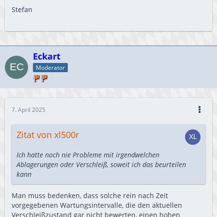
Stefan
Eckart
Moderator
7. April 2025
Zitat von xl500r
Ich hatte noch nie Probleme mit irgendwelchen
Ablagerungen oder Verschleiß, soweit ich das beurteilen
kann
Man muss bedenken, dass solche rein nach Zeit
vorgegebenen Wartungsintervalle, die den aktuellen
Verschleißzustand gar nicht bewerten, einen hohen