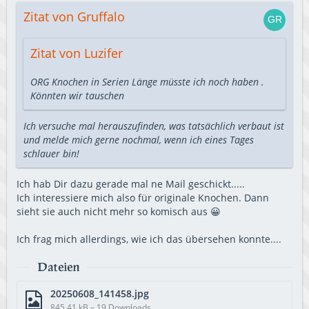
Zitat von Gruffalo
Zitat von Luzifer
ORG Knochen in Serien Länge müsste ich noch haben .
Könnten wir tauschen
Ich versuche mal herauszufinden, was tatsächlich verbaut ist
und melde mich gerne nochmal, wenn ich eines Tages
schlauer bin!
Ich hab Dir dazu gerade mal ne Mail geschickt.....
Ich interessiere mich also für originale Knochen. Dann
sieht sie auch nicht mehr so komisch aus 😀
Ich frag mich allerdings, wie ich das übersehen konnte....
Dateien
20250608_141458.jpg
845,41 kB – 19 Downloads