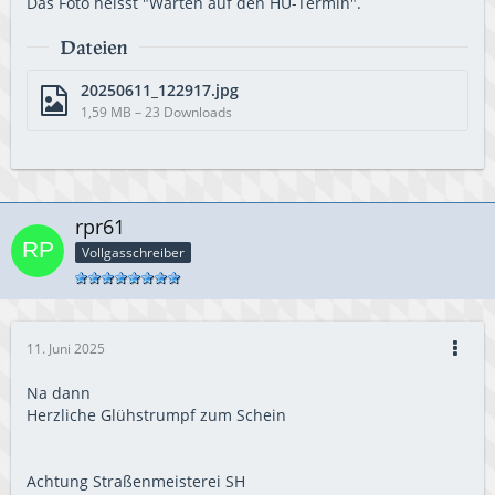
Das Foto heisst "Warten auf den HU-Termin".
Dateien
20250611_122917.jpg
1,59 MB – 23 Downloads
rpr61
Vollgasschreiber
11. Juni 2025
Na dann
Herzliche Glühstrumpf zum Schein
Achtung Straßenmeisterei SH