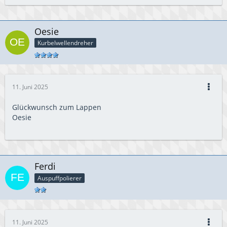
Oesie
Kurbelwellendreher
11. Juni 2025
Glückwunsch zum Lappen
Oesie
Ferdi
Auspuffpolierer
11. Juni 2025