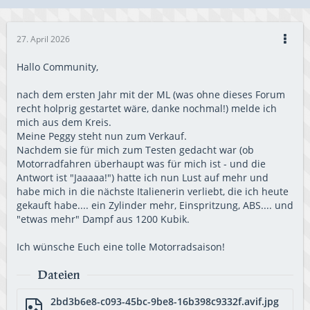
27. April 2026
Hallo Community,
nach dem ersten Jahr mit der ML (was ohne dieses Forum
recht holprig gestartet wäre, danke nochmal!) melde ich
mich aus dem Kreis.
Meine Peggy steht nun zum Verkauf.
Nachdem sie für mich zum Testen gedacht war (ob
Motorradfahren überhaupt was für mich ist - und die
Antwort ist "Jaaaaa!") hatte ich nun Lust auf mehr und
habe mich in die nächste Italienerin verliebt, die ich heute
gekauft habe.... ein Zylinder mehr, Einspritzung, ABS.... und
"etwas mehr" Dampf aus 1200 Kubik.
Ich wünsche Euch eine tolle Motorradsaison!
Dateien
2bd3b6e8-c093-45bc-9be8-16b398c9332f.avif.jpg