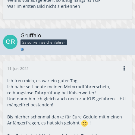
Wenns voll ausgefedert so luftig hängt ist TOP
War im ersten Bild nicht z erkennen
Gruffalo
Saisonkennzeichenfahrer
11. Juni 2025
Ich freu mich, es war ein guter Tag!
Ich habe seit heute meinen Motorradführerschein,
reibungslose Fahrprüfung bei Kaiserwetter!
Und dann bin ich gleich auch noch zur KÜS gefahren... HU
mängelfrei bestanden!
Bis hierher schonmal danke für Eure Geduld mit meinen
Anfängerfragen, es hat sich gelohnt
!