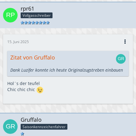
rpr61
Vollgasschreiber
15. Juni 2025
Zitat von Gruffalo
Dank Luzifer konnte ich heute Originalzugstreben einbauen
Hol´s der teufel
Chic chic chic
Gruffalo
Saisonkennzeichenfahrer