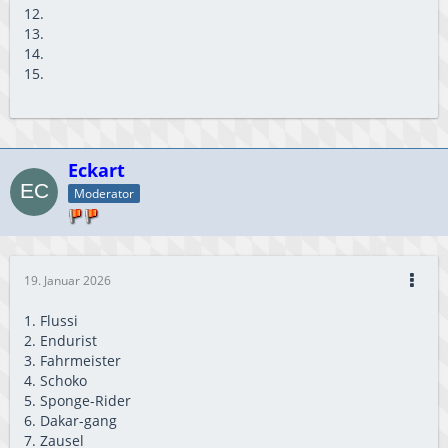
12.
13.
14.
15.
Eckart
Moderator
19. Januar 2026
1. Flussi
2. Endurist
3. Fahrmeister
4. Schoko
5. Sponge-Rider
6. Dakar-gang
7. Zausel