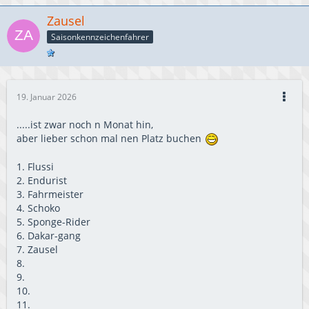
Zausel
Saisonkennzeichenfahrer
19. Januar 2026
.....ist zwar noch n Monat hin,
aber lieber schon mal nen Platz buchen
1. Flussi
2. Endurist
3. Fahrmeister
4. Schoko
5. Sponge-Rider
6. Dakar-gang
7. Zausel
8.
9.
10.
11.