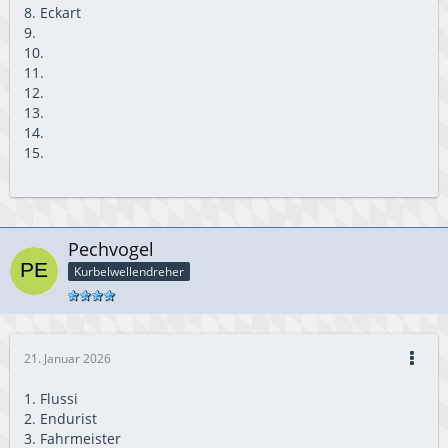
8. Eckart
9.
10.
11.
12.
13.
14.
15.
Pechvogel
Kurbelwellendreher
21. Januar 2026
1. Flussi
2. Endurist
3. Fahrmeister