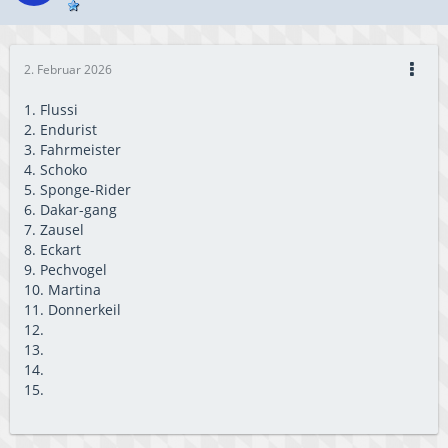
2. Februar 2026
1. Flussi
2. Endurist
3. Fahrmeister
4. Schoko
5. Sponge-Rider
6. Dakar-gang
7. Zausel
8. Eckart
9. Pechvogel
10. Martina
11. Donnerkeil
12.
13.
14.
15.