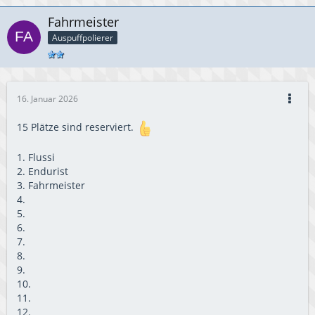
Fahrmeister
Auspuffpolierer
16. Januar 2026
15 Plätze sind reserviert.
1. Flussi
2. Endurist
3. Fahrmeister
4.
5.
6.
7.
8.
9.
10.
11.
12.