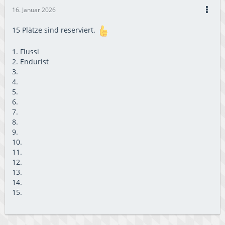
16. Januar 2026
15 Plätze sind reserviert.
1. Flussi
2. Endurist
3.
4.
5.
6.
7.
8.
9.
10.
11.
12.
13.
14.
15.