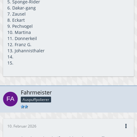
5. Sponge-Rider
6. Dakar-gang
7. Zausel
8. Eckart
9. Pechvogel
10. Martina
11. Donnerkeil
12. Franz G.
13. Johannisthaler
14.
15.
Fahrmeister
Auspuffpolierer
10. Februar 2026