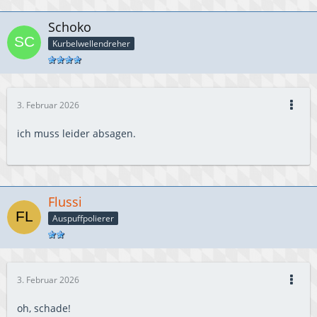
Schoko
Kurbelwellendreher
3. Februar 2026
ich muss leider absagen.
Flussi
Auspuffpolierer
3. Februar 2026
oh, schade!