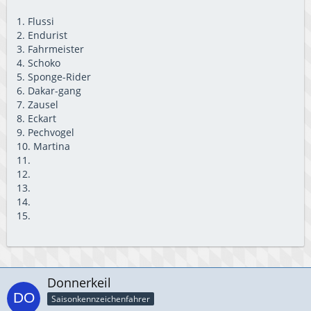
1. Flussi
2. Endurist
3. Fahrmeister
4. Schoko
5. Sponge-Rider
6. Dakar-gang
7. Zausel
8. Eckart
9. Pechvogel
10. Martina
11.
12.
13.
14.
15.
Donnerkeil
Saisonkennzeichenfahrer