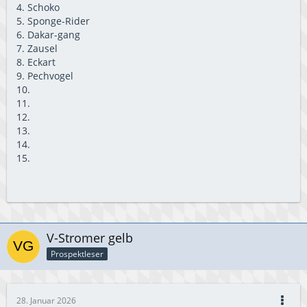
4. Schoko
5. Sponge-Rider
6. Dakar-gang
7. Zausel
8. Eckart
9. Pechvogel
10.
11.
12.
13.
14.
15.
V-Stromer gelb
Prospektleser
28. Januar 2026