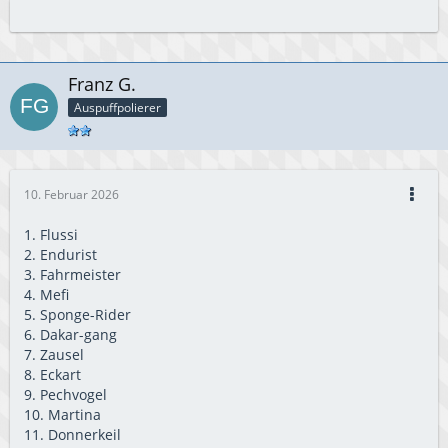
Franz G.
Auspuffpolierer
10. Februar 2026
1. Flussi
2. Endurist
3. Fahrmeister
4. Mefi
5. Sponge-Rider
6. Dakar-gang
7. Zausel
8. Eckart
9. Pechvogel
10. Martina
11. Donnerkeil