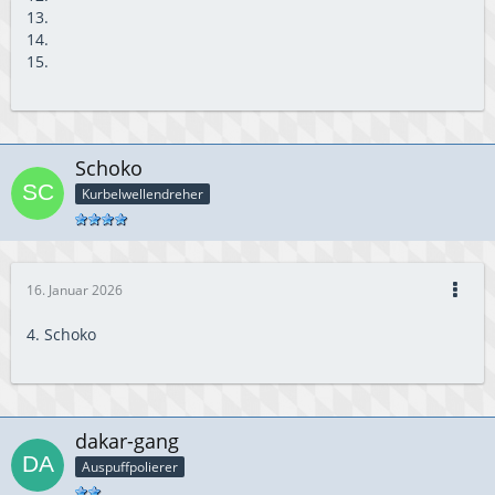
13.
14.
15.
Schoko
Kurbelwellendreher
16. Januar 2026
4. Schoko
dakar-gang
Auspuffpolierer