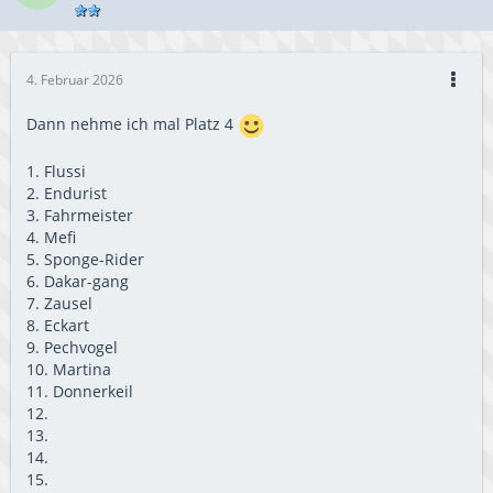
4. Februar 2026
Dann nehme ich mal Platz 4
1. Flussi
2. Endurist
3. Fahrmeister
4. Mefi
5. Sponge-Rider
6. Dakar-gang
7. Zausel
8. Eckart
9. Pechvogel
10. Martina
11. Donnerkeil
12.
13.
14.
15.