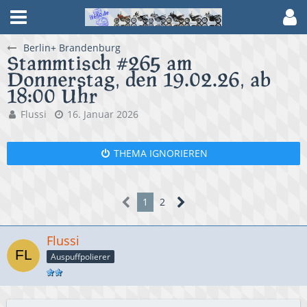
Berlin+ Brandenburg
Stammtisch #265 am
Donnerstag, den 19.02.26, ab
18:00 Uhr
Flussi
16. Januar 2026
THEMA IGNORIEREN
1
2
Flussi
Auspuffpolierer