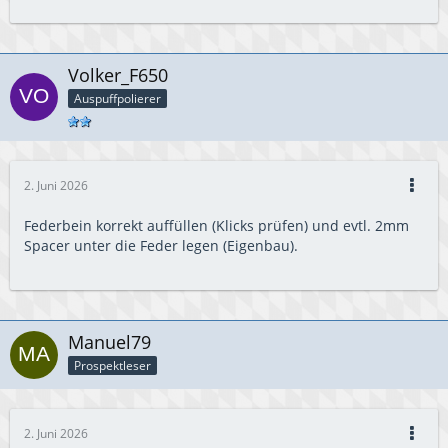
Volker_F650
Auspuffpolierer
2. Juni 2026
Federbein korrekt auffüllen (Klicks prüfen) und evtl. 2mm
Spacer unter die Feder legen (Eigenbau).
Manuel79
Prospektleser
2. Juni 2026