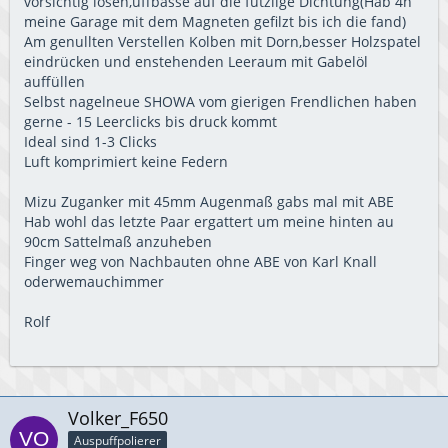
vorsichtig lösen,uffbasse auf die futzlige Dichtung(Hab 4h
meine Garage mit dem Magneten gefilzt bis ich die fand)
Am genullten Verstellen Kolben mit Dorn,besser Holzspatel
eindrücken und enstehenden Leeraum mit Gabelöl
auffüllen
Selbst nagelneue SHOWA vom gierigen Frendlichen haben
gerne - 15 Leerclicks bis druck kommt
Ideal sind 1-3 Clicks
Luft komprimiert keine Federn
Mizu Zuganker mit 45mm Augenmaß gabs mal mit ABE
Hab wohl das letzte Paar ergattert um meine hinten au
90cm Sattelmaß anzuheben
Finger weg von Nachbauten ohne ABE von Karl Knall
oderwemauchimmer
Rolf
Volker_F650
Auspuffpolierer