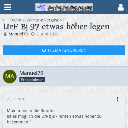
Technik, Wartung Vergaser-F
UrF Bj 97 etwas höher legen
Manuel79
2. Juni 2026
THEMA IGNORIEREN
Manuel79
Prospektleser
2. Juni 2026
Moin moin in die Runde ,
Ist es möglich die UrF bj97 hinten etwas höher zu
bekommen ?