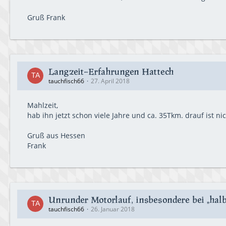
Gruß Frank
Langzeit-Erfahrungen Hattech
tauchfisch66
27. April 2018
Mahlzeit,
hab ihn jetzt schon viele Jahre und ca. 35Tkm. drauf ist n
Gruß aus Hessen
Frank
Unrunder Motorlauf, insbesondere bei „hal
tauchfisch66
26. Januar 2018