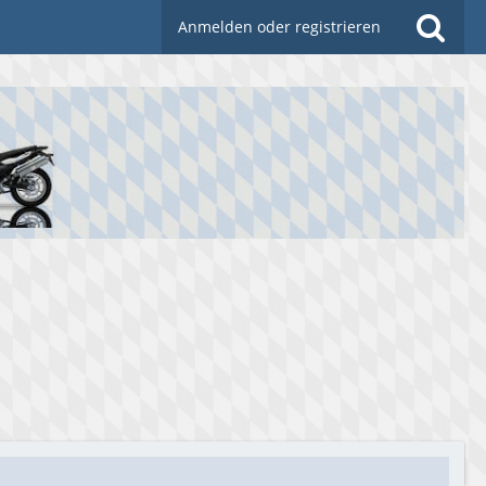
Anmelden oder registrieren