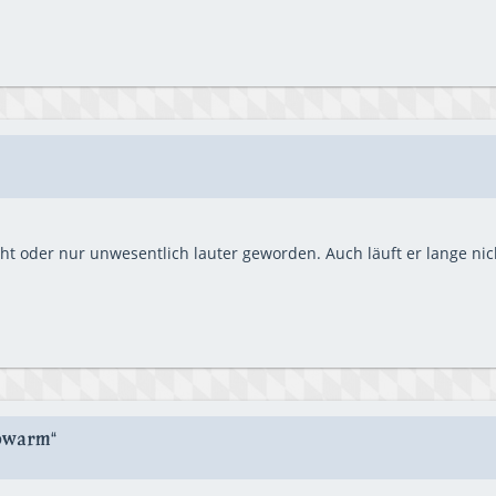
icht oder nur unwesentlich lauter geworden. Auch läuft er lange nich
bwarm“