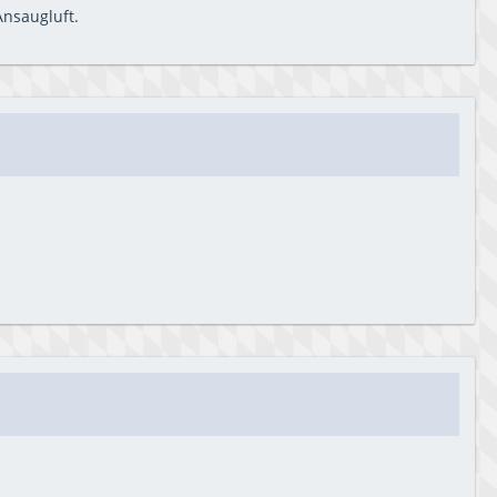
Ansaugluft.