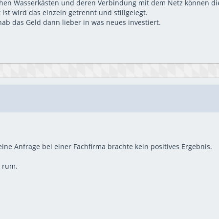
chen Wasserkästen und deren Verbindung mit dem Netz können di
st wird das einzeln getrennt und stillgelegt.
ab das Geld dann lieber in was neues investiert.
ne Anfrage bei einer Fachfirma brachte kein positives Ergebnis.
 rum.