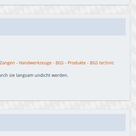
angen - Handwerkzeuge - BGS - Produkte - BGS technic
rch sie langsam undicht werden.