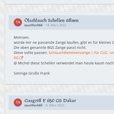
Ölschlauch Schellen öffnen
tauchfisch66
18. März 2022
Moinsen,
würde mir ne passende Zange kaufen, gibt es für kleines G
Die oben genannte BGS Zange passt nicht.
Diese sollte passen:
Schlauchklemmenzange | für CLIC- un
KG
@ Michel diese Schellen verwendet man heute kaum noch,
Sonnige Grüße Frank
Gasgriff F 650 GS Dakar
tauchfisch66
8. März 2022