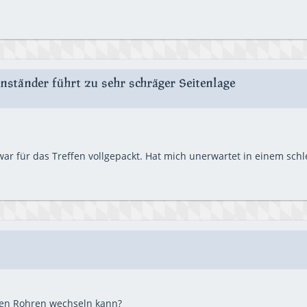
nständer führt zu sehr schräger Seitenlage
 war für das Treffen vollgepackt. Hat mich unerwartet in einem sc
uten Rohren wechseln kann?