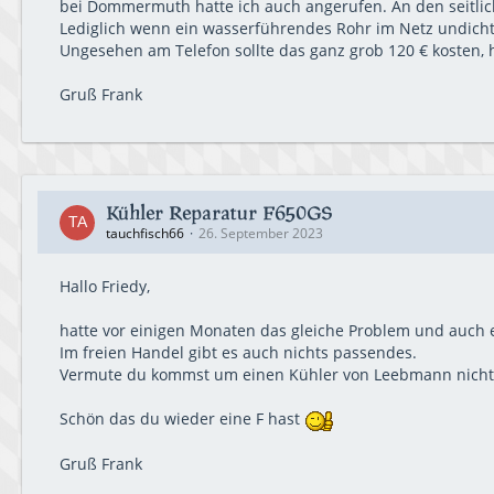
bei Dommermuth hatte ich auch angerufen. An den seitli
Lediglich wenn ein wasserführendes Rohr im Netz undicht i
Ungesehen am Telefon sollte das ganz grob 120 € kosten, h
Gruß Frank
Kühler Reparatur F650GS
tauchfisch66
26. September 2023
Hallo Friedy,
hatte vor einigen Monaten das gleiche Problem und auch ei
Im freien Handel gibt es auch nichts passendes.
Vermute du kommst um einen Kühler von Leebmann nicht
Schön das du wieder eine F hast
Gruß Frank