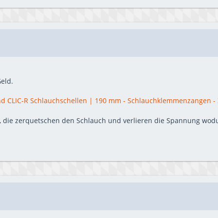
eld.
d CLIC-R Schlauchschellen | 190 mm - Schlauchklemmenzangen - Z
 die zerquetschen den Schlauch und verlieren die Spannung wodu