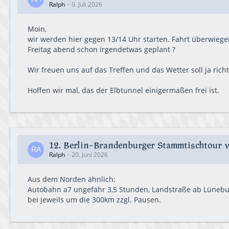
Ralph
9. Juli 2026
Moin,
wir werden hier gegen 13/14 Uhr starten. Fahrt überwiegen
Freitag abend schon irgendetwas geplant ?
Wir freuen uns auf das Treffen und das Wetter soll ja rich
Hoffen wir mal, das der Elbtunnel einigermaßen frei ist.
12. Berlin-Brandenburger Stammtischtour vo
Ralph
20. Juni 2026
Aus dem Norden ähnlich:
Autobahn a7 ungefähr 3,5 Stunden, Landstraße ab Lünebur
bei jeweils um die 300km zzgl. Pausen.