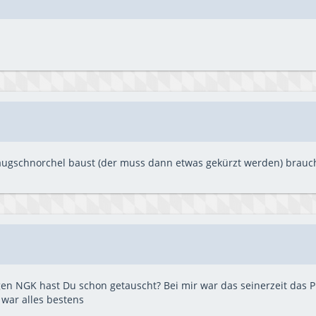
ugschnorchel baust (der muss dann etwas gekürzt werden) brauch
n NGK hast Du schon getauscht? Bei mir war das seinerzeit das Pr
ar alles bestens