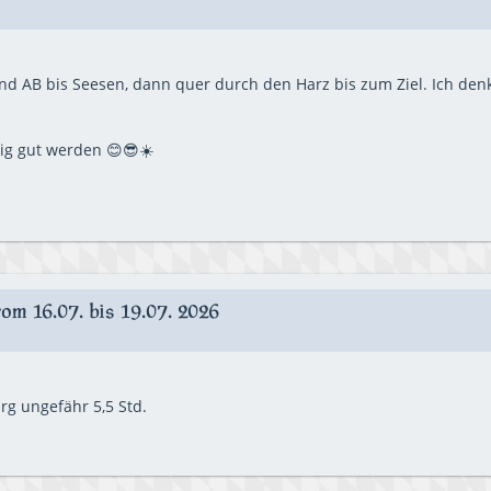
d AB bis Seesen, dann quer durch den Harz bis zum Ziel. Ich denke
tig gut werden 😊😎☀️
m 16.07. bis 19.07. 2026
g ungefähr 5,5 Std.