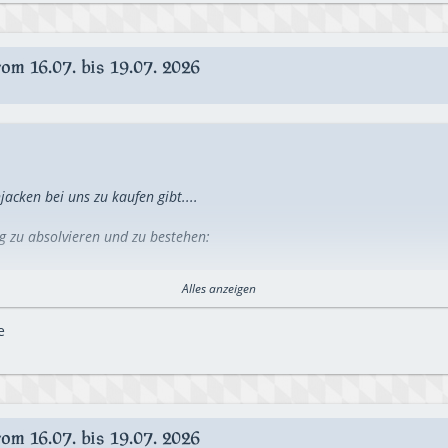
m 16.07. bis 19.07. 2026
acken bei uns zu kaufen gibt....
ng zu absolvieren und zu bestehen:
errad im Kreis fahren, natürlich freihändig, in jeder Hand ein Handy 
Alles anzeigen
e
m 16.07. bis 19.07. 2026