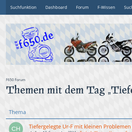
Suchfunktion
Dashboard
Forum
F-Wissen
Suc
F650 Forum
Themen mit dem Tag „Tief
Thema
Tiefergelegte Ur-F mit kleinen Problemen