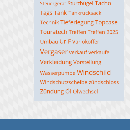
Tacho
Sturzbügel
Steuergerät
Tags
Tank
Tankrucksack
Tieferlegung
Topcase
Technik
Touratech
Treffen
Treffen 2025
Ur-F
Umbau
Variokoffer
Vergaser
verkauf
verkaufe
Verkleidung
Vorstellung
Windschild
Wasserpumpe
Windschutzscheibe
zündschloss
Zündung
Öl
Ölwechsel