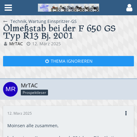
Technik, Wartung Einspritzer-GS
Ölmeßstab bei der F 650 GS
Typ R13 Bj. 2001
MrTAC
12. März 2025
THEMA IGNORIEREN
MrTAC
Prospektleser
12. März 2025
Moinsen alle zusammen,