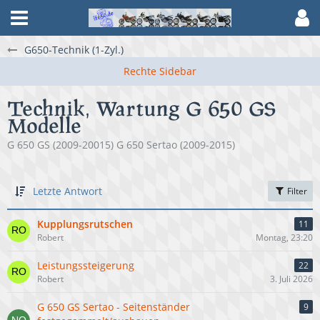
G650-Technik (1-Zyl.)
Technik, Wartung G 650 GS
Modelle
G 650 GS (2009-20015) G 650 Sertao (2009-2015)
Letzte Antwort
Filter
Kupplungsrutschen
11
Robert
Montag, 23:20
Leistungssteigerung
22
Robert
3. Juli 2026
G 650 GS Sertao - Seitenständer
9