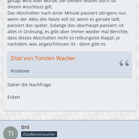
gesagt wird oder wurde, bei diesem Modell auch für
diesen Anschluss gilt.
Das Abschalten nach einer Minute passiert übrigens nur,
wenn der Akku des Navis voll ist; wenn es gerade lädt,
passiert das später. Solange das überhaupt passiert, ist
alles in Ordnung, es gibt aber immer wieder mal Berichte,
dass dieses Abschalten nicht so reibungslos klappt, je
nachdem, was angeschlossen ist - dann gibt es
Zitat von Torsten Wacker
Probleme
Daher die Nachfrage.
Eckart
tini
Zündkerzensucher