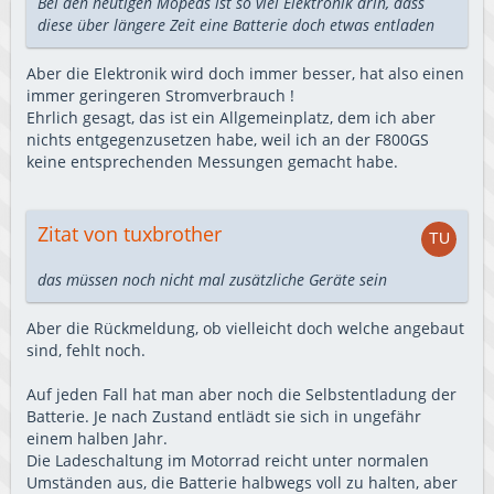
Bei den heutigen Mopeds ist so viel Elektronik drin, dass
diese über längere Zeit eine Batterie doch etwas entladen
Aber die Elektronik wird doch immer besser, hat also einen
immer geringeren Stromverbrauch !
Ehrlich gesagt, das ist ein Allgemeinplatz, dem ich aber
nichts entgegenzusetzen habe, weil ich an der F800GS
keine entsprechenden Messungen gemacht habe.
Zitat von tuxbrother
das müssen noch nicht mal zusätzliche Geräte sein
Aber die Rückmeldung, ob vielleicht doch welche angebaut
sind, fehlt noch.
Auf jeden Fall hat man aber noch die Selbstentladung der
Batterie. Je nach Zustand entlädt sie sich in ungefähr
einem halben Jahr.
Die Ladeschaltung im Motorrad reicht unter normalen
Umständen aus, die Batterie halbwegs voll zu halten, aber