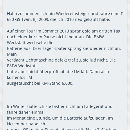
Hallo zusammen, ich bin Wiedereinsteiger und fahre eine F
650 GS Twin, Bj. 2009, die ich 2010 neu gekauft habe.
Auf einer Tour im Sommer 2013 sprang sie am dritten Tag
nach einer kurzen Pause nicht mehr an. Die BMW
Werkstatt wechselte die
Batterie aus. Drei Tager später sprang sie wieder nicht an.
Mein
Verdacht Lichtmaschine defekt traf zu, sie lud nicht. Die
BMW Werkstatt
hatte aber nicht überprüft, ob die LM läd. Dann also
kostenlos LM
ausgetauscht bei KM-Stand 6.000.
Im Winter hatte ich sie bisher nicht am Ladegerät und
fahre daher einmal
im Monat eine Stunde, um die Batterie aufzuladen. Im
November habe ich
das wg. OP meiner Frau nicht geschafft. Nach 7 Wochen