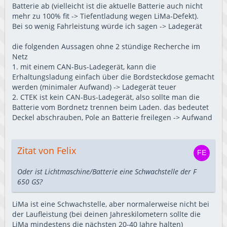
Batterie ab (vielleicht ist die aktuelle Batterie auch nicht
mehr zu 100% fit -> Tiefentladung wegen LiMa-Defekt).
Bei so wenig Fahrleistung würde ich sagen -> Ladegerät
die folgenden Aussagen ohne 2 stündige Recherche im
Netz
1. mit einem CAN-Bus-Ladegerät, kann die
Erhaltungsladung einfach über die Bordsteckdose gemacht
werden (minimaler Aufwand) -> Ladegerät teuer
2. CTEK ist kein CAN-Bus-Ladegerät, also sollte man die
Batterie vom Bordnetz trennen beim Laden. das bedeutet
Deckel abschrauben, Pole an Batterie freilegen -> Aufwand
Zitat von Felix
Oder ist Lichtmaschine/Batterie eine Schwachstelle der F
650 GS?
LiMa ist eine Schwachstelle, aber normalerweise nicht bei
der Laufleistung (bei deinen Jahreskilometern sollte die
LiMa mindestens die nächsten 20-40 Jahre halten)