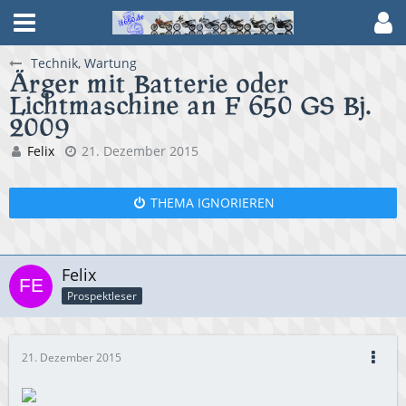
Technik, Wartung
Ärger mit Batterie oder
Lichtmaschine an F 650 GS Bj.
2009
Felix
21. Dezember 2015
THEMA IGNORIEREN
Felix
Prospektleser
21. Dezember 2015