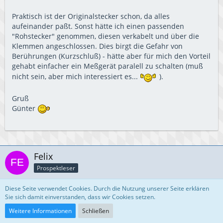
Praktisch ist der Originalstecker schon, da alles
aufeinander paßt. Sonst hätte ich einen passenden
"Rohstecker" genommen, diesen verkabelt und über die
Klemmen angeschlossen. Dies birgt die Gefahr von
Berührungen (Kurzschluß) - hätte aber für mich den Vorteil
gehabt einfacher ein Meßgerät paralell zu schalten (muß
nicht sein, aber mich interessiert es...
).
Gruß
Günter
Felix
Prospektleser
Diese Seite verwendet Cookies. Durch die Nutzung unserer Seite erklären
Sie sich damit einverstanden, dass wir Cookies setzen.
8. Januar 2016
Weitere Informationen
Schließen
Habe gerade das BMW Ladegerät 71607688864 über die