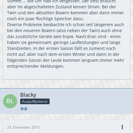
Stimmt ... die Uhr hab ich vergessen. Der Rest braucht
aber im abgeschalteten Zustand keinen Strom. Bei der
Twin und den aktuellen Boxern kommen aber dann immer
noch ein paar flüchtige Speicher dazu.
Diverse Probleme beobachte ich schon seit längerem auch
bei den neueren Boxern (also neben der Twin) auch ohne
das zusätzliche Geräte (wie bspw. Navi) dran sind - eines
haben sie gemeinsam: geringe Laufleistungen und lange
Standzeiten. In der ersten Saison fällt es zumeist noch
nicht auf, aber nach dem ersten Winter und dann in der
folgenden Saison der Leute kommen langsam immer mehr
entsprechender Meldungen.
Blacky
Auspuffpolierer
23. Dezember 2015