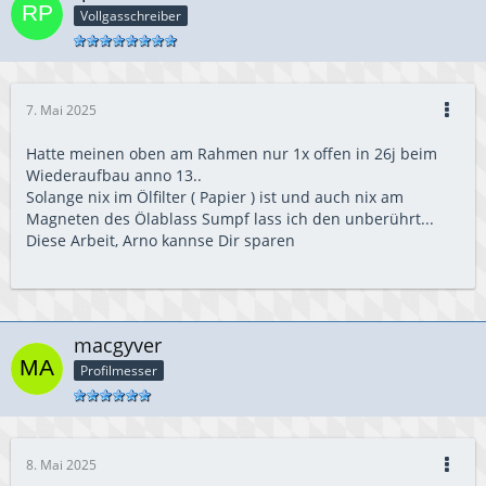
Vollgasschreiber
7. Mai 2025
Hatte meinen oben am Rahmen nur 1x offen in 26j beim
Wiederaufbau anno 13..
Solange nix im Ölfilter ( Papier ) ist und auch nix am
Magneten des Ölablass Sumpf lass ich den unberührt...
Diese Arbeit, Arno kannse Dir sparen
macgyver
Profilmesser
8. Mai 2025