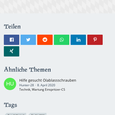
Teilen
Ähnliche Themen
Hilfe gesucht Ölablassschrauben
Hunter-28
8. April 2020
Technik, Wartung Einspritzer-CS
Tags