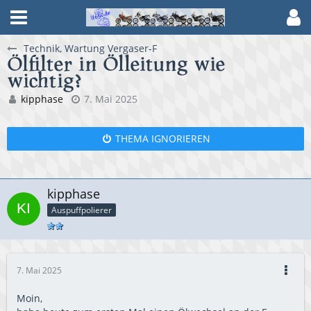
Technik, Wartung Vergaser-F
Ölfilter in Ölleitung wie
wichtig?
kipphase
7. Mai 2025
THEMA IGNORIEREN
kipphase
Auspuffpolierer
7. Mai 2025
Moin,