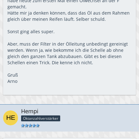
habe heute zum ersten Mal einen Ölwechsel an der F
gemacht.
Hätte mir ja denken können, dass das Öl aus dem Rahmen
gleich über meinen Reifen läuft. Selber schuld.
Sonst ging alles super.
Aber, muss der Filter in der Ölleitung unbedingt gereinigt
werden. Wenn ja, wie bekomme ich die Schelle ab ohne
gleich den ganzen Tank abzubauen. Gibt es bei diesen
Schellen einen Trick. Die kenne ich nicht.
Gruß
Arno
Hempi
Oktanzahlverstärker