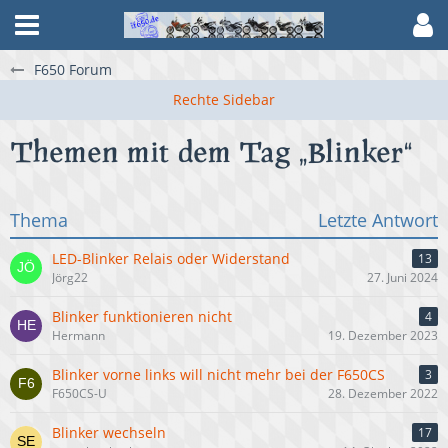
F650 Forum
Themen mit dem Tag „Blinker“
Thema
Letzte Antwort
LED-Blinker Relais oder Widerstand
13
Jörg22
27. Juni 2024
Blinker funktionieren nicht
4
Hermann
19. Dezember 2023
Blinker vorne links will nicht mehr bei der F650CS
3
F650CS-U
28. Dezember 2022
Blinker wechseln
17