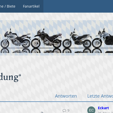
he / Biete
Fanartikel
dung“
Antworten
Letzte Antw
Eckart
9