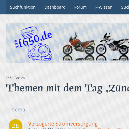
Suchfunktion
Dashboard
Forum
F-Wissen
Suc
F650 Forum
Themen mit dem Tag „Zün
Thema
Verzögerte Stromversorgung