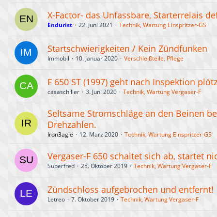
X-Factor- das Unfassbare, Starterrelais de
Endurist
22. Juni 2021
Technik, Wartung Einspritzer-GS
Startschwierigkeiten / Kein Zündfunken
Immobil
10. Januar 2020
Verschleißteile, Pflege
F 650 ST (1997) geht nach Inspektion plötz
casaschiller
3. Juni 2020
Technik, Wartung Vergaser-F
Seltsame Stromschläge an den Beinen be
Drehzahlen.
Iron3agle
12. März 2020
Technik, Wartung Einspritzer-GS
Vergaser-F 650 schaltet sich ab, startet ni
Superfred
25. Oktober 2019
Technik, Wartung Vergaser-F
Zündschloss aufgebrochen und entfernt!
Letreo
7. Oktober 2019
Technik, Wartung Vergaser-F